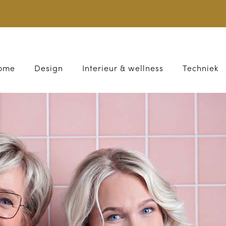
ome
Design
Interieur & wellness
Techniek