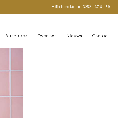
Altijd bereikbaar:
0252 - 37 64 69
Vacatures
Over ons
Nieuws
Contact