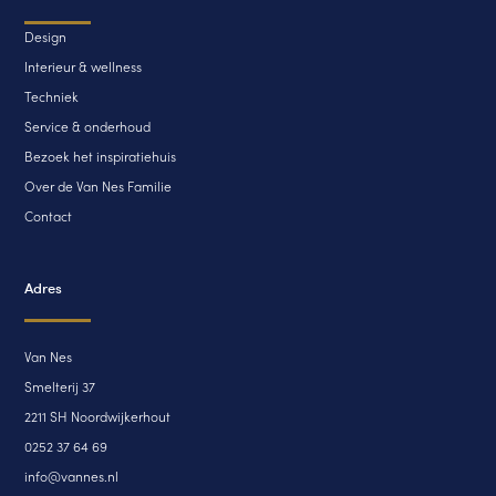
Design
Interieur & wellness
Techniek
Service & onderhoud
Bezoek het inspiratiehuis
Over de Van Nes Familie
Contact
Adres
Van Nes
Smelterij 37
2211 SH Noordwijkerhout
0252 37 64 69
info@vannes.nl